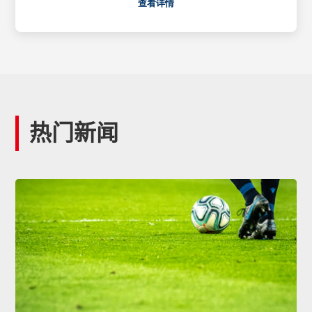
查看详情
热门新闻