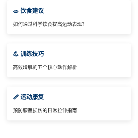
🥗 饮食建议
如何通过科学饮食提高运动表现？
💪 训练技巧
高效增肌的五个核心动作解析
🩹 运动康复
预防膝盖损伤的日常拉伸指南