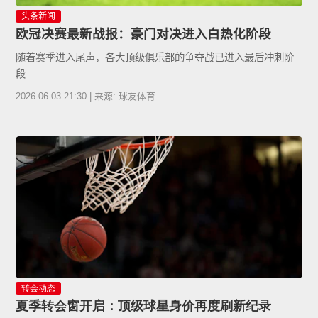
头条新闻
欧冠决赛最新战报：豪门对决进入白热化阶段
随着赛季进入尾声，各大顶级俱乐部的争夺战已进入最后冲刺阶
段...
2026-06-03 21:30 | 来源: 球友体育
转会动态
夏季转会窗开启：顶级球星身价再度刷新纪录