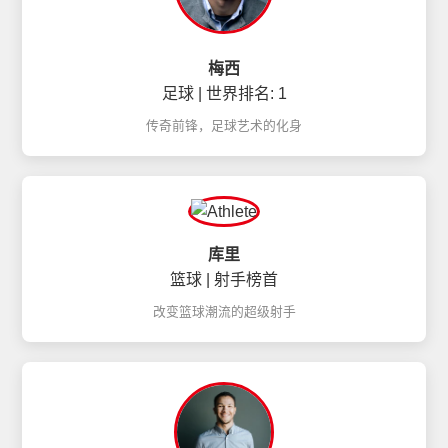
梅西
足球 | 世界排名: 1
传奇前锋，足球艺术的化身
库里
篮球 | 射手榜首
改变篮球潮流的超级射手