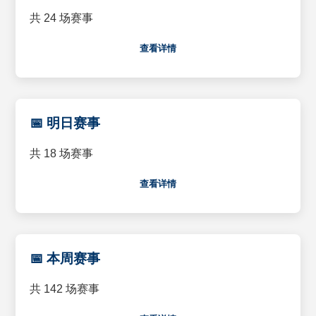
共 24 场赛事
查看详情
📅 明日赛事
共 18 场赛事
查看详情
📅 本周赛事
共 142 场赛事