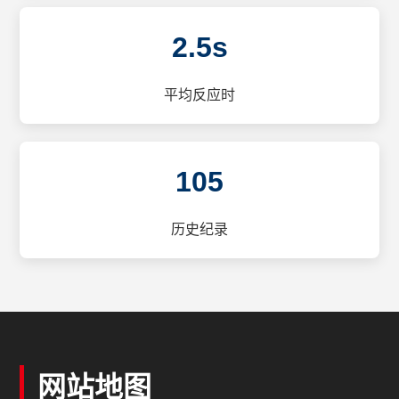
2.5s
平均反应时
105
历史纪录
网站地图